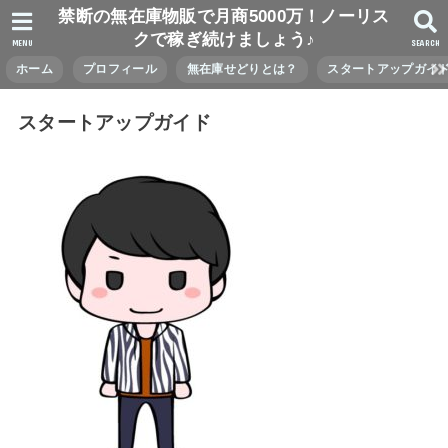
禁断の無在庫物販で月商5000万！ノーリス
クで稼ぎ続けましょう♪
MENU
SEARCH
ホーム
プロフィール
無在庫せどりとは？
スタートアップガイ
スタートアップガイド